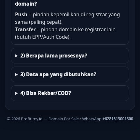
domain?
Push
= pindah kepemilikan di registrar yang
sama (paling cepat).
Transfer
= pindah domain ke registrar lain
(butuh EPP/Auth Code).
2) Berapa lama prosesnya?
3) Data apa yang dibutuhkan?
4) Bisa Rekber/COD?
©
2026
Profit.my.id — Domain For Sale • WhatsApp
+6281513001300