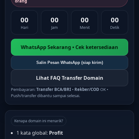
orang
00
00
00
00
Hari
Jam
Menit
Detik
WhatsApp Sekarang • Cek ketersediaan
Salin Pesan WhatsApp (siap kirim)
Lihat FAQ Transfer Domain
Pembayaran:
Transfer BCA/BRI
•
Rekber/COD
OK •
Push/transfer dibantu sampai selesai.
Kenapa domain ini menarik?
1 kata global:
Profit