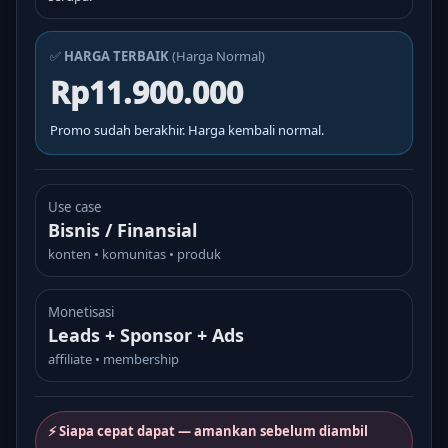
✅
HARGA TERBAIK
(Harga Normal)
Rp11.900.000
Promo sudah berakhir. Harga kembali normal.
Use case
Bisnis / Finansial
konten • komunitas • produk
Monetisasi
Leads + Sponsor + Ads
affiliate • membership
⚡ Siapa cepat dapat — amankan sebelum diambil