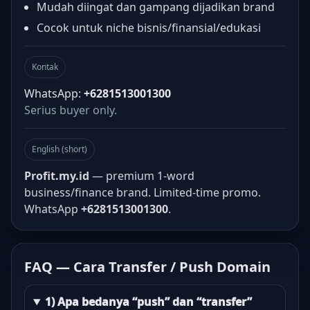
Mudah diingat dan gampang dijadikan brand
Cocok untuk niche bisnis/finansial/edukasi
Kontak
WhatsApp:
+6281513001300
Serius buyer only.
English (short)
Profit.my.id
— premium 1-word
business/finance brand. Limited-time promo.
WhatsApp
+6281513001300
.
FAQ — Cara Transfer / Push Domain
1) Apa bedanya “push” dan “transfer”