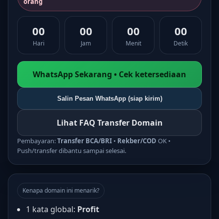
orang
00
00
00
00
Hari
Jam
Menit
Detik
WhatsApp Sekarang • Cek ketersediaan
Salin Pesan WhatsApp (siap kirim)
Lihat FAQ Transfer Domain
Pembayaran:
Transfer BCA/BRI
•
Rekber/COD
OK •
Push/transfer dibantu sampai selesai.
Kenapa domain ini menarik?
1 kata global:
Profit