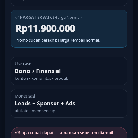
✅
HARGA TERBAIK
(Harga Normal)
Rp11.900.000
Promo sudah berakhir. Harga kembali normal.
Use case
Bisnis / Finansial
konten • komunitas • produk
Monetisasi
Leads + Sponsor + Ads
affiliate • membership
⚡ Siapa cepat dapat — amankan sebelum diambil