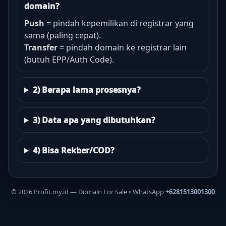
domain?
Push
= pindah kepemilikan di registrar yang
sama (paling cepat).
Transfer
= pindah domain ke registrar lain
(butuh EPP/Auth Code).
2) Berapa lama prosesnya?
3) Data apa yang dibutuhkan?
4) Bisa Rekber/COD?
©
2026
Profit.my.id — Domain For Sale • WhatsApp
+6281513001300