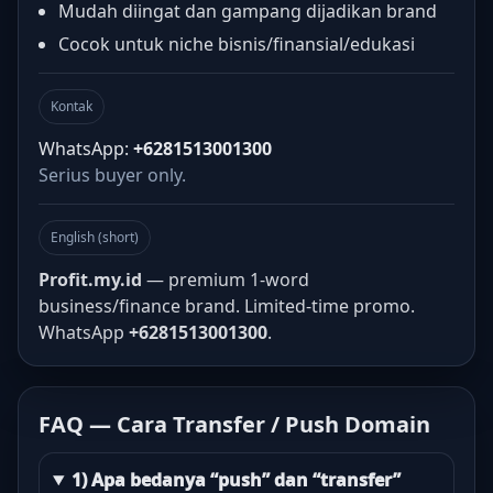
Mudah diingat dan gampang dijadikan brand
Cocok untuk niche bisnis/finansial/edukasi
Kontak
WhatsApp:
+6281513001300
Serius buyer only.
English (short)
Profit.my.id
— premium 1-word
business/finance brand. Limited-time promo.
WhatsApp
+6281513001300
.
FAQ — Cara Transfer / Push Domain
1) Apa bedanya “push” dan “transfer”