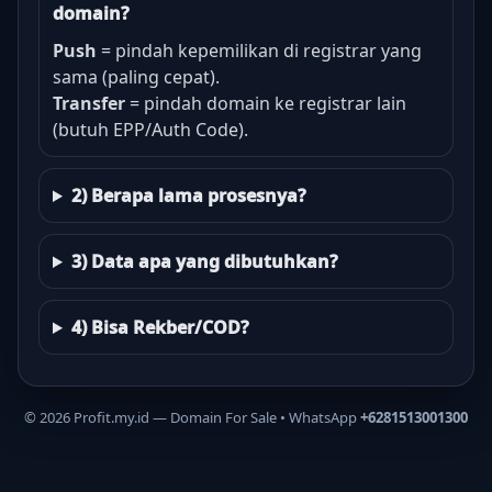
domain?
Push
= pindah kepemilikan di registrar yang
sama (paling cepat).
Transfer
= pindah domain ke registrar lain
(butuh EPP/Auth Code).
2) Berapa lama prosesnya?
3) Data apa yang dibutuhkan?
4) Bisa Rekber/COD?
©
2026
Profit.my.id — Domain For Sale • WhatsApp
+6281513001300