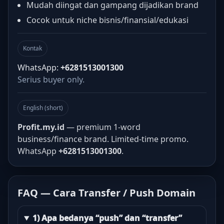
Mudah diingat dan gampang dijadikan brand
Cocok untuk niche bisnis/finansial/edukasi
Kontak
WhatsApp:
+6281513001300
Serius buyer only.
English (short)
Profit.my.id
— premium 1-word
business/finance brand. Limited-time promo.
WhatsApp
+6281513001300
.
FAQ — Cara Transfer / Push Domain
1) Apa bedanya “push” dan “transfer”