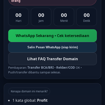
orang
00
00
00
00
Hari
Jam
Menit
Detik
WhatsApp Sekarang • Cek ketersediaan
Salin Pesan WhatsApp (siap kirim)
Lihat FAQ Transfer Domain
Pembayaran:
Transfer BCA/BRI
•
Rekber/COD
OK •
Push/transfer dibantu sampai selesai.
Kenapa domain ini menarik?
1 kata global:
Profit