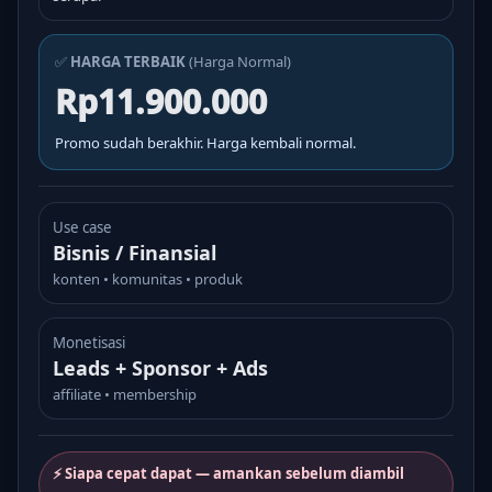
✅
HARGA TERBAIK
(Harga Normal)
Rp11.900.000
Promo sudah berakhir. Harga kembali normal.
Use case
Bisnis / Finansial
konten • komunitas • produk
Monetisasi
Leads + Sponsor + Ads
affiliate • membership
⚡ Siapa cepat dapat — amankan sebelum diambil