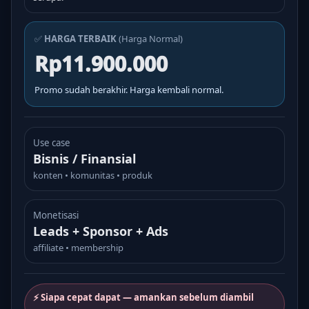
✅
HARGA TERBAIK
(Harga Normal)
Rp11.900.000
Promo sudah berakhir. Harga kembali normal.
Use case
Bisnis / Finansial
konten • komunitas • produk
Monetisasi
Leads + Sponsor + Ads
affiliate • membership
⚡ Siapa cepat dapat — amankan sebelum diambil