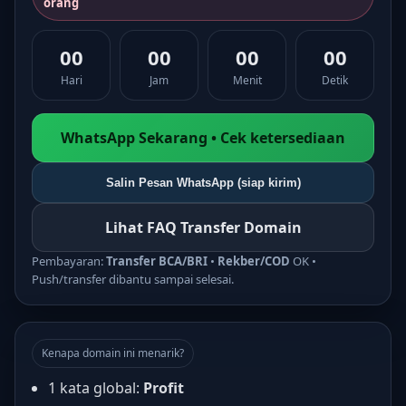
orang
00
00
00
00
Hari
Jam
Menit
Detik
WhatsApp Sekarang • Cek ketersediaan
Salin Pesan WhatsApp (siap kirim)
Lihat FAQ Transfer Domain
Pembayaran:
Transfer BCA/BRI
•
Rekber/COD
OK •
Push/transfer dibantu sampai selesai.
Kenapa domain ini menarik?
1 kata global:
Profit