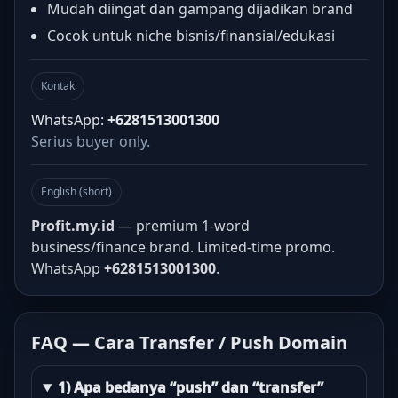
Mudah diingat dan gampang dijadikan brand
Cocok untuk niche bisnis/finansial/edukasi
Kontak
WhatsApp:
+6281513001300
Serius buyer only.
English (short)
Profit.my.id
— premium 1-word
business/finance brand. Limited-time promo.
WhatsApp
+6281513001300
.
FAQ — Cara Transfer / Push Domain
1) Apa bedanya “push” dan “transfer”