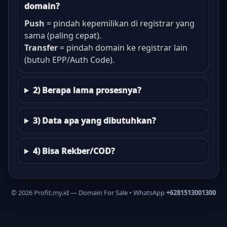
domain?
Push
= pindah kepemilikan di registrar yang
sama (paling cepat).
Transfer
= pindah domain ke registrar lain
(butuh EPP/Auth Code).
2) Berapa lama prosesnya?
3) Data apa yang dibutuhkan?
4) Bisa Rekber/COD?
©
2026
Profit.my.id — Domain For Sale • WhatsApp
+6281513001300