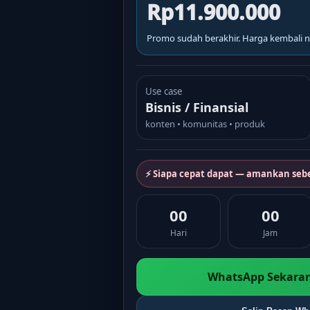
Rp11.900.000
Promo sudah berakhir. Harga kembali n
Use case
Bisnis / Finansial
konten • komunitas • produk
⚡ Siapa cepat dapat — amankan seb
00
00
Hari
Jam
WhatsApp Sekaran